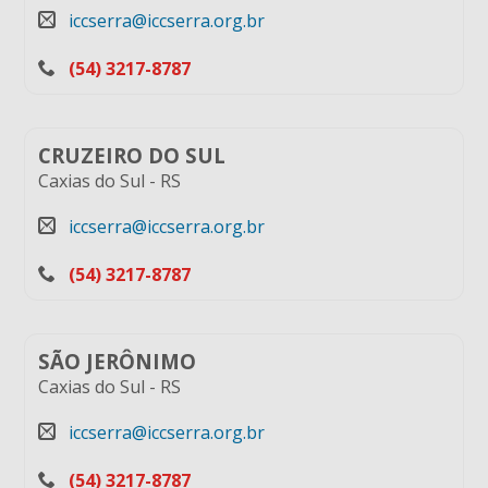
iccserra@iccserra.org.br
(54) 3217-8787
CRUZEIRO DO SUL
Caxias do Sul
-
RS
iccserra@iccserra.org.br
(54) 3217-8787
SÃO JERÔNIMO
Caxias do Sul
-
RS
iccserra@iccserra.org.br
(54) 3217-8787