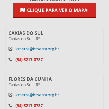
CLIQUE PARA VER O MAPA!
CAXIAS DO SUL
Caxias do Sul
-
RS
iccserra@iccserra.org.br
(54) 3217-8787
FLORES DA CUNHA
Caxias do Sul
-
RS
iccserra@iccserra.org.br
(54) 3217-8787