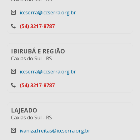
iccserra@iccserra.org.br
(54) 3217-8787
IBIRUBÁ E REGIÃO
Caxias do Sul
-
RS
iccserra@iccserra.org.br
(54) 3217-8787
LAJEADO
Caxias do Sul
-
RS
ivaniza.freitas@iccserra.org.br