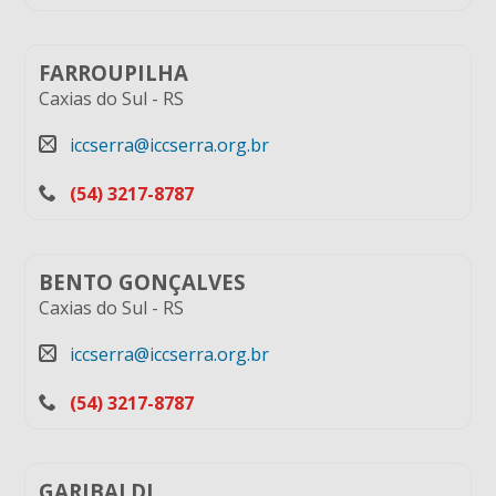
FARROUPILHA
Caxias do Sul
-
RS
iccserra@iccserra.org.br
(54) 3217-8787
BENTO GONÇALVES
Caxias do Sul
-
RS
iccserra@iccserra.org.br
(54) 3217-8787
GARIBALDI