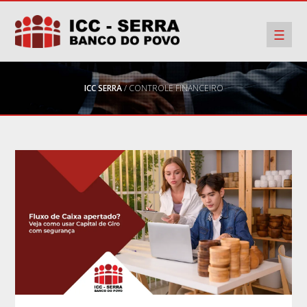
☰
ICC SERRA
/ CONTROLE FINANCEIRO