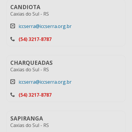
CANDIOTA
Caxias do Sul
-
RS
iccserra@iccserra.org.br
(54) 3217-8787
CHARQUEADAS
Caxias do Sul
-
RS
iccserra@iccserra.org.br
(54) 3217-8787
SAPIRANGA
Caxias do Sul
-
RS