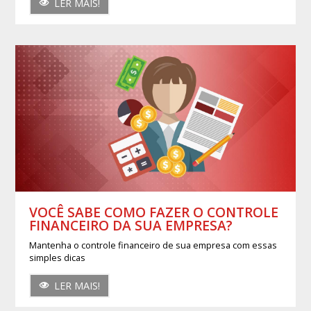
LER MAIS!
VOCÊ SABE COMO FAZER O CONTROLE
FINANCEIRO DA SUA EMPRESA?
Mantenha o controle financeiro de sua empresa com essas
simples dicas
LER MAIS!