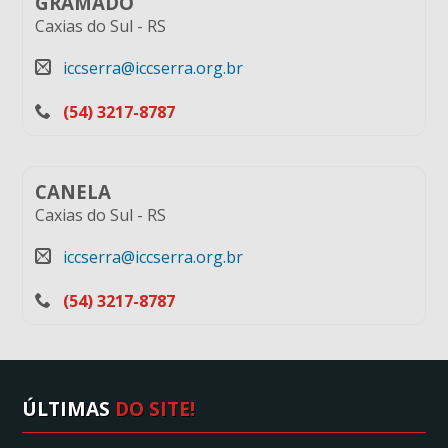
GRAMADO
Caxias do Sul
-
RS
iccserra@iccserra.org.br
(54) 3217-8787
CANELA
Caxias do Sul
-
RS
iccserra@iccserra.org.br
(54) 3217-8787
ÚLTIMAS
DO SITE!