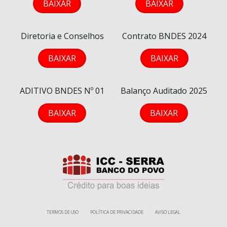
BAIXAR
BAIXAR
Diretoria e Conselhos
Contrato BNDES 2024
BAIXAR
BAIXAR
ADITIVO BNDES Nº 01
Balanço Auditado 2025
BAIXAR
BAIXAR
TERMOS DE USO
POLÍTICA DE PRIVACIDADE
AVISO LEGAL