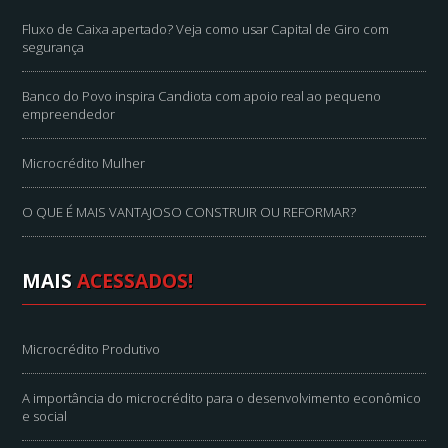
Fluxo de Caixa apertado? Veja como usar Capital de Giro com
segurança
Banco do Povo inspira Candiota com apoio real ao pequeno
empreendedor
Microcrédito Mulher
O QUE É MAIS VANTAJOSO CONSTRUIR OU REFORMAR?
MAIS
ACESSADOS!
Microcrédito Produtivo
A importância do microcrédito para o desenvolvimento econômico
e social