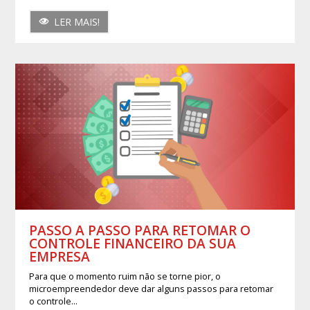
LER MAIS!
PASSO A PASSO PARA RETOMAR O
CONTROLE FINANCEIRO DA SUA
EMPRESA
Para que o momento ruim não se torne pior, o
microempreendedor deve dar alguns passos para retomar
o controle...