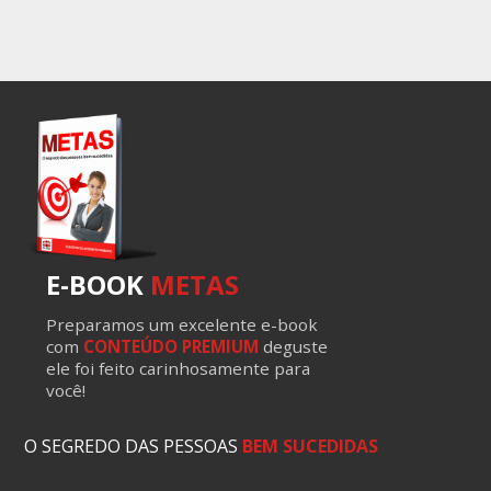
E-BOOK
METAS
Preparamos um excelente e-book
com
CONTEÚDO PREMIUM
deguste
ele foi feito carinhosamente para
você!
O SEGREDO DAS PESSOAS
BEM SUCEDIDAS