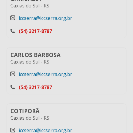
Caxias do Sul
-
RS
iccserra@iccserra.org.br
(54) 3217-8787
CARLOS BARBOSA
Caxias do Sul
-
RS
iccserra@iccserra.org.br
(54) 3217-8787
COTIPORÃ
Caxias do Sul
-
RS
iccserra@iccserra.org.br