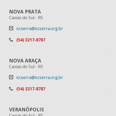
NOVA PRATA
Caxias do Sul
-
RS
iccserra@iccserra.org.br
(54) 3217-8787
NOVA ARAÇA
Caxias do Sul
-
RS
iccserra@iccserra.org.br
(54) 3217-8787
VERANÓPOLIS
Caxias do Sul
-
RS